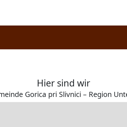
Hier sind wir
meinde Gorica pri Slivnici – Region Un