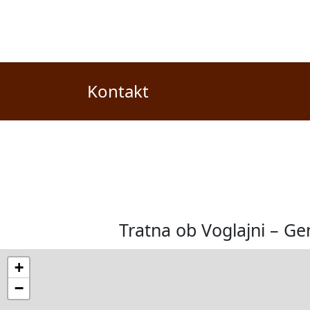
Kontakt
Tratna ob Voglajni – Ge
+
−