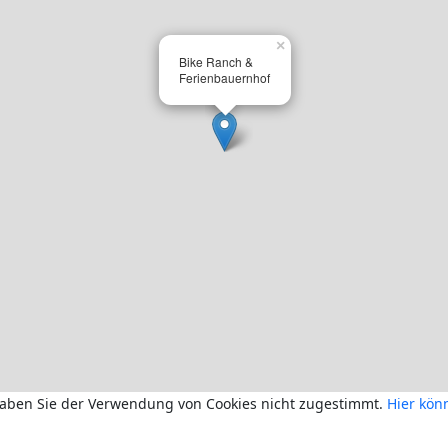
×
Bike Ranch &
Ferienbauernhof
haben Sie der Verwendung von Cookies nicht zugestimmt.
Hier kön